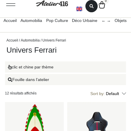
0
Accueil
Automobilia
Pop Culture
Déco Urbaine
← →
Objets 
Accueil
/
Automobilia
/ Univers Ferrari
Univers Ferrari
clic et chine par thème
Fouille dans l'atelier
12 résultats affichés
Sort by:
Default