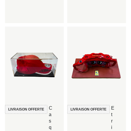
C
E
LIVRAISON OFFERTE
LIVRAISON OFFERTE
a
t
s
r
q
i