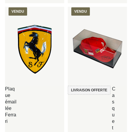
VENDU
VENDU
C
Plaq
LIVRAISON OFFERTE
a
ue
s
émail
q
lée
u
Ferra
e
ri
t