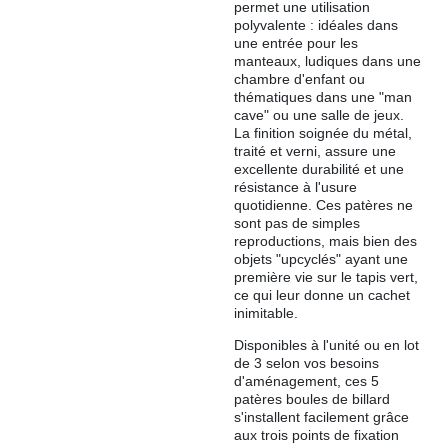
permet une utilisation
polyvalente : idéales dans
une entrée pour les
manteaux, ludiques dans une
chambre d'enfant ou
thématiques dans une "man
cave" ou une salle de jeux.
La finition soignée du métal,
traité et verni, assure une
excellente durabilité et une
résistance à l'usure
quotidienne. Ces patères ne
sont pas de simples
reproductions, mais bien des
objets "upcyclés" ayant une
première vie sur le tapis vert,
ce qui leur donne un cachet
inimitable.
Disponibles à l'unité ou en lot
de 3 selon vos besoins
d'aménagement, ces 5
patères boules de billard
s'installent facilement grâce
aux trois points de fixation