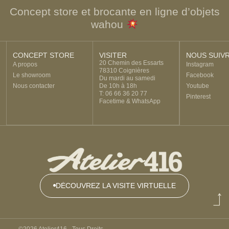
Concept store et brocante en ligne d’objets
wahou
CONCEPT STORE
VISITER
NOUS SUIV
20 Chemin des Essarts
A propos
Instagram
78310 Coignières
Le showroom
Facebook
Du mardi au samedi
Nous contacter
De 10h à 18h
Youtube
T: 06 66 36 20 77
Pinterest
Facetime & WhatsApp
DÉCOUVREZ LA VISITE VIRTUELLE
DÉCOUVREZ
LA VISITE
VIRTUELLE
©2026 Atelier416 - Tous Droits