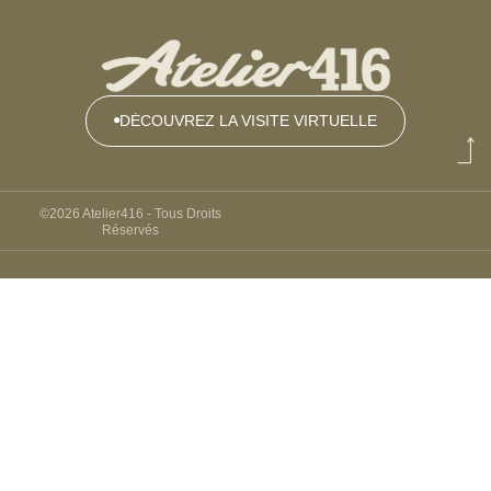
DÉCOUVREZ LA VISITE VIRTUELLE
DÉCOUVREZ
LA VISITE
VIRTUELLE
©2026 Atelier416 - Tous Droits
Réservés