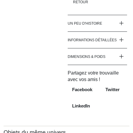
RETOUR
UN PEU D'HISTOIRE
INFORMATIONS DÉTAILLÉES
DIMENSIONS & POIDS
Partagez votre trouvaille
avec vos amis !
Facebook
Twitter
LinkedIn
Objets du même univers