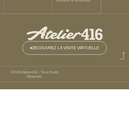
Facetime & WhatsApp
DÉCOUVREZ LA VISITE VIRTUELLE
DÉCOUVREZ
LA VISITE
VIRTUELLE
©2026 Atelier416 - Tous Droits
Réservés