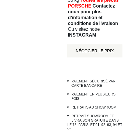
30 kg
Toutes les pièces
PORSCHE
Contactez
nous
pour plus
d’information et
conditions de livraison
Ou visitez notre
INSTAGRAM
NÉGOCIER LE PRIX
PAIEMENT SÉCURISÉ PAR
CARTE BANCAIRE
PAIEMENT EN PLUSIEURS
FOIS
RETRAITS AU SHOWROOM
RETRAIT SHOWROOM ET
LIVRAISON GRATUITE DANS
LE 78, PARIS, ET 91, 92, 93, 94 ET
95.