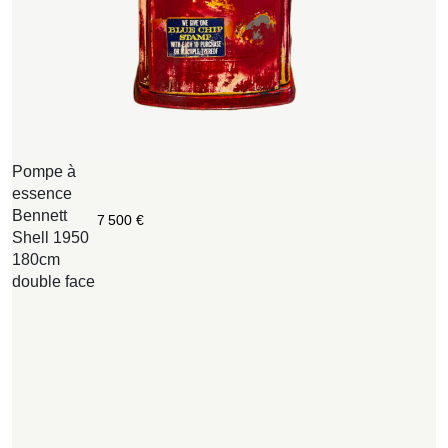
Pompe à
R
essence
F
Bennett
M
7 500
€
Shell 1950
S
180cm
e
double face
1
B