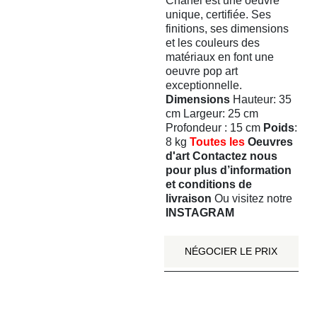
Chanel est une oeuvre
unique, certifiée. Ses
finitions, ses dimensions
et les couleurs des
matériaux en font une
oeuvre pop art
exceptionnelle.
Dimensions
Hauteur: 35
cm Largeur: 25 cm
Profondeur : 15 cm
Poids
:
8 kg
Toutes les
Oeuvres
d'art
Contactez nous
pour plus d’information
et
conditions de
livraison
Ou visitez notre
INSTAGRAM
NÉGOCIER LE PRIX