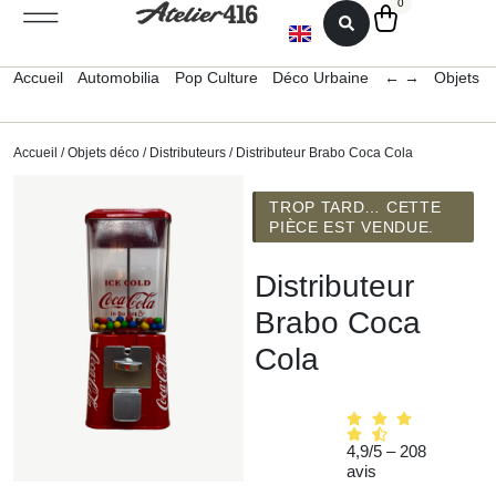
0
Accueil
Automobilia
Pop Culture
Déco Urbaine
← →
Objets 
Accueil
/
Objets déco
/
Distributeurs
/ Distributeur Brabo Coca Cola
TROP TARD… CETTE
PIÈCE EST VENDUE.
Distributeur
Brabo Coca
Cola
4,9/5 – 208
avis