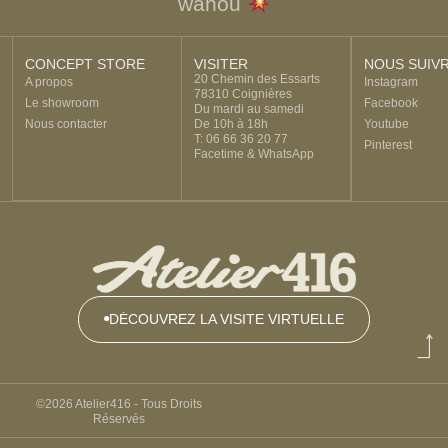
wahou
CONCEPT STORE
VISITER
NOUS SUIV
20 Chemin des Essarts
A propos
Instagram
78310 Coignières
Le showroom
Facebook
Du mardi au samedi
Nous contacter
De 10h à 18h
Youtube
T: 06 66 36 20 77
Pinterest
Facetime & WhatsApp
DÉCOUVREZ LA VISITE VIRTUELLE
DÉCOUVREZ
LA VISITE
VIRTUELLE
©2026 Atelier416 - Tous Droits
Réservés