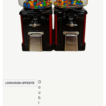
D
LIVRAISON OFFERTE
o
u
b
l