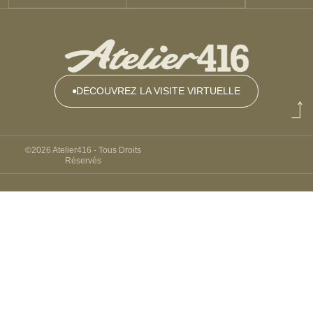
DÉCOUVREZ LA VISITE VIRTUELLE
DÉCOUVREZ
LA VISITE
VIRTUELLE
©2026 Atelier416 - Tous Droits
Réservés