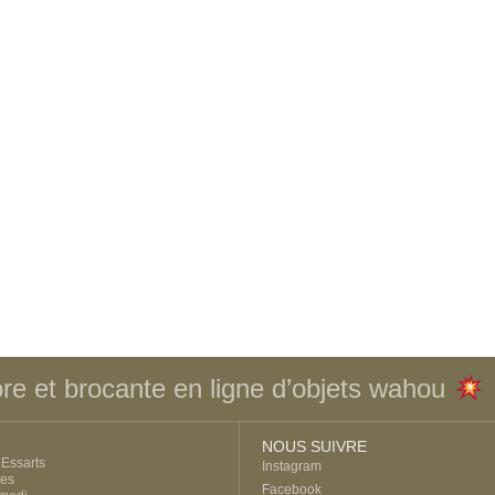
re et brocante en ligne d’objets wahou
NOUS SUIVRE
Essarts
Instagram
res
Facebook