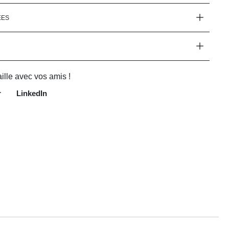
ÉES
ille avec vos amis !
r
LinkedIn