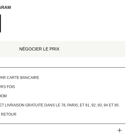
GRAM
NÉGOCIER LE PRIX
PAR CARTE BANCAIRE
RS FOIS
OOM
LIVRAISON GRATUITE DANS LE 78, PARIS, ET 91, 92, 93, 94 ET 95.
& RETOUR