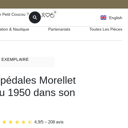
0
 Petit Coucou ?
English
ation & Nautique
Partenariats
Toutes Les Pièces
1 EXEMPLAIRE
 pédales Morellet
u 1950 dans son
4,9/5 – 208 avis