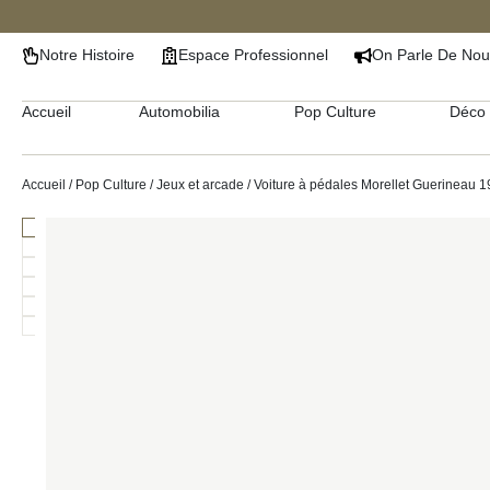
Notre Histoire
Espace Professionnel
On Parle De Nou
Accueil
Automobilia
Pop Culture
Déco 
Accueil
/
Pop Culture
/
Jeux et arcade
/ Voiture à pédales Morellet Guerineau 1