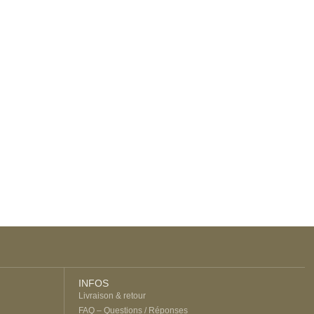
INFOS
Livraison & retour
FAQ – Questions / Réponses