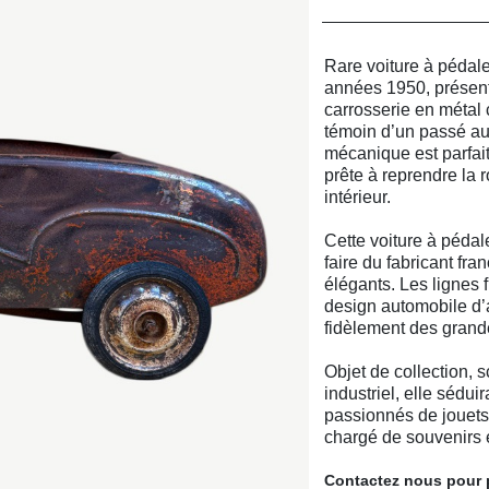
Rare voiture à pédal
années 1950, présent
carrosserie en métal 
témoin d’un passé au
mécanique est parfait
prête à reprendre la 
intérieur.
Cette voiture à pédale
faire du fabricant fr
élégants. Les lignes 
design automobile d’a
fidèlement des grand
Objet de collection,
industriel, elle sédu
passionnés de jouets
chargé de souvenirs e
Contactez nous
pour 