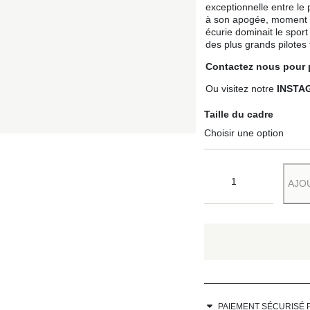
exceptionnelle entre le
à son apogée, moment ch
écurie dominait le spor
des plus grands pilotes
Contactez nous
pour 
Ou visitez notre
INSTA
Taille du cadre
AJO
PAIEMENT SÉCURISÉ 