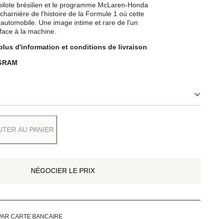
 pilote brésilien et le programme McLaren-Honda
arnière de l'histoire de la Formule 1 où cette
t automobile. Une image intime et rare de l'un
 face à la machine.
plus d'information et
conditions de livraison
GRAM
UTER AU PANIER
NÉGOCIER LE PRIX
PAR CARTE BANCAIRE