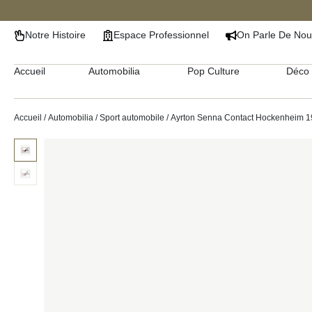
Notre Histoire
Espace Professionnel
On Parle De Nou
Accueil
Automobilia
Pop Culture
Déco 
Accueil
/
Automobilia
/
Sport automobile
/ Ayrton Senna Contact Hockenheim 1