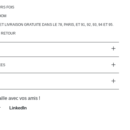
RS FOIS
OOM
LIVRAISON GRATUITE DANS LE 78, PARIS, ET 91, 92, 93, 94 ET 95.
& RETOUR
ÉES
ille avec vos amis !
r
LinkedIn