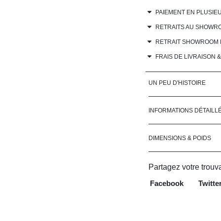
PAIEMENT EN PLUSIEU
RETRAITS AU SHOWR
RETRAIT SHOWROOM ET 
FRAIS DE LIVRAISON 
UN PEU D'HISTOIRE
INFORMATIONS DÉTAILL
DIMENSIONS & POIDS
Partagez votre trouva
Facebook
Twitte