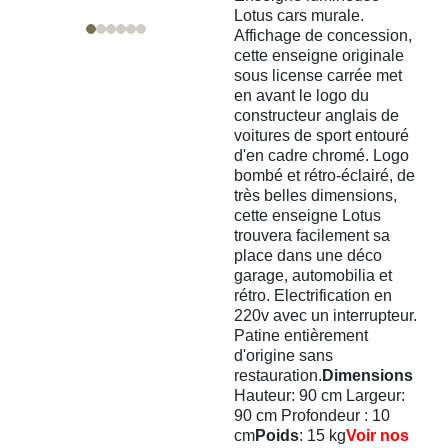
Lotus cars murale.
Affichage de concession,
cette enseigne originale
sous license carrée met
en avant le logo du
constructeur anglais de
voitures de sport entouré
d'en cadre chromé. Logo
bombé et rétro-éclairé, de
très belles dimensions,
cette enseigne Lotus
trouvera facilement sa
place dans une déco
garage, automobilia et
rétro. Electrification en
220v avec un interrupteur.
Patine entièrement
d'origine sans
restauration.
Dimensions
Hauteur: 90 cm Largeur:
90 cm Profondeur : 10
cm
Poids
: 15 kg
Voir nos