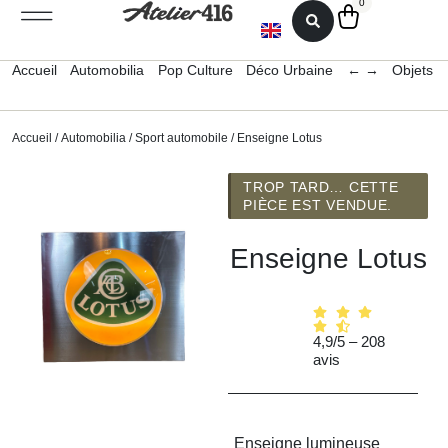
0
Accueil
Automobilia
Pop Culture
Déco Urbaine
← →
Objets 
Accueil
/
Automobilia
/
Sport automobile
/ Enseigne Lotus
TROP TARD… CETTE
PIÈCE EST VENDUE.
Enseigne Lotus
4,9/5 – 208
avis
Enseigne lumineuse