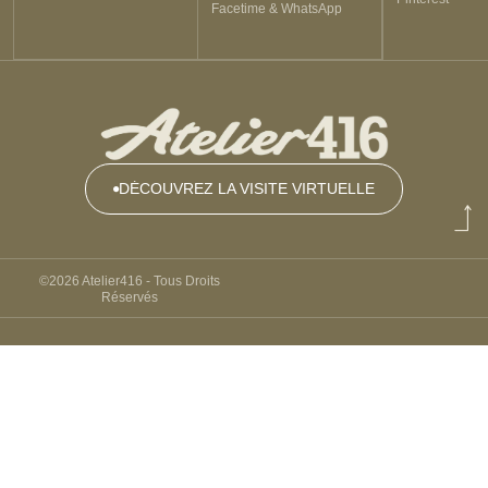
Facetime & WhatsApp
DÉCOUVREZ LA VISITE VIRTUELLE
DÉCOUVREZ
LA VISITE
VIRTUELLE
©2026 Atelier416 - Tous Droits
Réservés